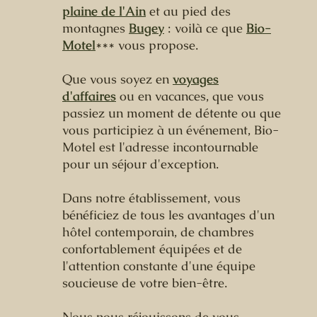
plaine de l'Ain
et au pied des
montagnes
Bugey
:
voilà ce que
Bio-
Motel
*** vous propose.
Q
ue vous soyez en
voyages
d'affaires
ou en vacances, que vous
passiez un moment de détente ou que
vous participiez à un événement, Bio-
Motel est l'adresse incontournable
pour un séjour d'exception.
Dans notre établissement, vous
bénéficiez de tous les avantages d'un
hôtel contemporain, de chambres
confortablement équipées et de
l'attention constante d'une équipe
soucieuse de votre bien-être.
Nous nous réjouissons de vous