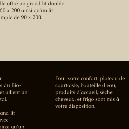
lle offre un grand lit double
60 x 200 ainsi qu'un lit
imple de 90 x 200.
ur
Pour votre confort, plateau de
es du Bio-
courtoisie, bouteille d'eau,
t allient un
produits d'accueil, sèche
tal.
cheveux, et frigo sont mis à
votre disposition.
and lit
avec
ainsi qu'un