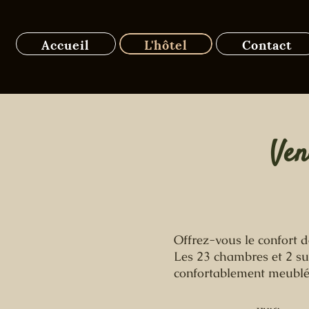
Accueil
L'hôtel
Contact
Ven
Offrez-vous le confort 
Les 23 chambres et 2 su
confortablement meublé