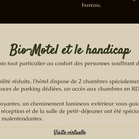
bureau.
Bio-Motel et le handicap
in tout particulier au confort des personnes souffrant 
ilité réduite, l'hôtel dispose de 2 chambres spécialem
 places de parking dédiées, un accès aux chambres en RD
oyantes, un cheminement lumineux extérieur vous guide
a réception et de la salle de petit-déjeuner ont été spéc
s malentendantes.
Visite virtuelle