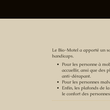
Le Bio-Motel a apporté un so
handicaps.
Pour les personne à mob
accuellir, ansi que des
anti-dérapant.
Pour les personnes malv
Enfin, les plafonds de l
le confort des personne