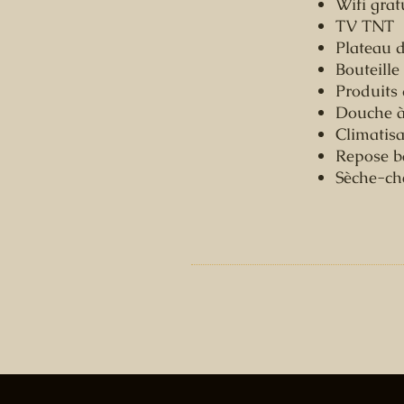
Wifi grat
TV TNT
Plateau d
Bouteille
Produits 
Douche à 
Climatis
Repose ba
Sèche-ch