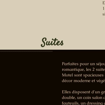
E
1
s
Suites
Parfaites pour un séjo
romantique, les 2 suit
Motel sont spacieuses e
décor moderne et végé
Elles disposent d'un gr
double, un coin salon 
fauteuils, un dressing 