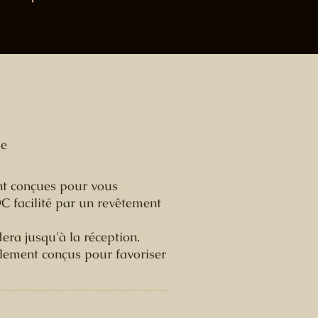
de
ent conçues pour vous
C facilité par un revêtement
ra jusqu'à la réception.
ialement conçus pour favoriser