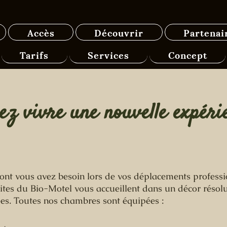
Accès
Découvrir
Partenai
Tarifs
Services
Concept
ez vivre une nouvelle expéri
dont vous avez besoin lors de vos déplacements professi
ites du Bio-Motel vous accueillent dans un décor réso
es. Toutes nos chambres sont équipées :